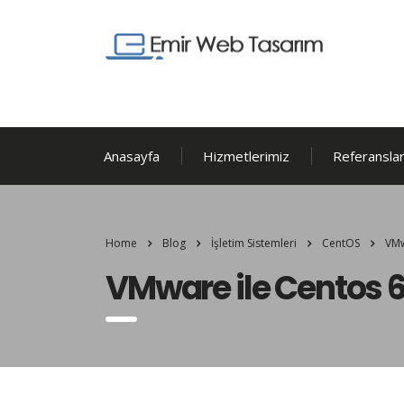
Anasayfa
Hizmetlerimiz
Referanslar
Home
Blog
İşletim Sistemleri
CentOS
VMw
VMware ile Centos 6