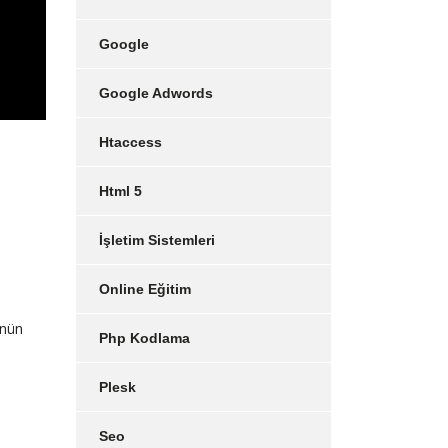
Google
Google Adwords
Htaccess
Html 5
İşletim Sistemleri
Online Eğitim
ünün
Php Kodlama
Plesk
Seo