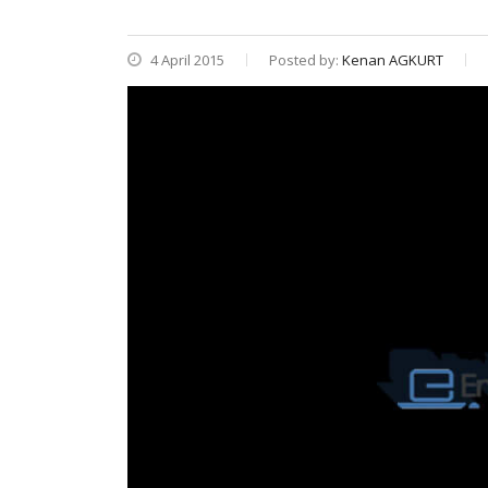
4 April 2015
Posted by:
Kenan AGKURT