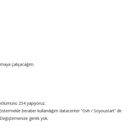
lamaya çalışacağım.
 bölümünü 254 yapıyoruz.
göstermekle beraber kullandığım datacenter “Ovh / Soyoustart” dir.
. Değiştirmenize gerek yok.