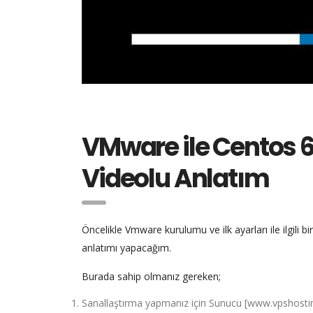
VMware ile Centos 6.
Videolu Anlatım
Öncelikle Vmware kurulumu ve ilk ayarları ile ilgi
anlatımı yapacağım.
Burada sahip olmanız gereken;
Sanallaştırma yapmanız için Sunucu [www.vpshosting.