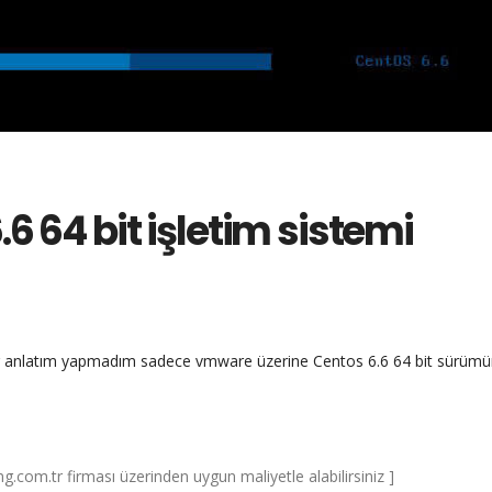
6 64 bit işletim sistemi
li bir anlatım yapmadım sadece vmware üzerine Centos 6.6 64 bit sürüm
com.tr firması üzerinden uygun maliyetle alabilirsiniz ]