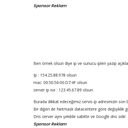
Sponsor Reklam
Ben örnek olsun diye ip ve sunucu ipleri yazıp açık
Ip : 154.25.88.978 olsun
mac: 00:50:56:00:D7:4F olsun
server ip ise : 123.45.67.89 olsun.
Burada dikkat edeceğimiz servis ip adresinizin son
Bir diğeri de Netmask datacentere göre değişiklik 
Dns server aynı şekilde sabittir ve Google dns sidir
Sponsor Reklam