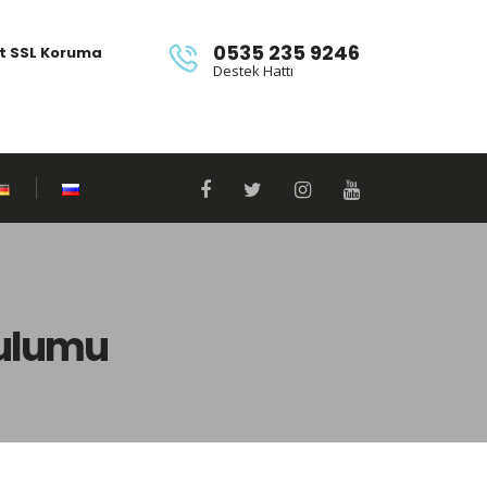
0535 235 9246
it SSL Koruma
Destek Hattı
rulumu