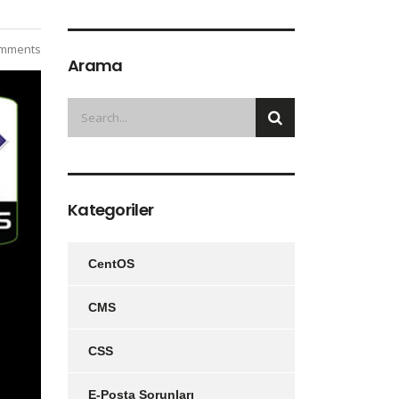
mments
Arama
Kategoriler
CentOS
CMS
CSS
E-Posta Sorunları