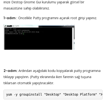
inize Destop Gnome Gui kurulumu yaparak görsel bir
masaüstüne sahip olabilirsiniz.
1-adım :
Öncelikle Putty programını açarak root girişi yapınız.
2-adım:
Ardından aşağıdaki kodu kopyalarak putty programına
tıklayıp yapıştırın. (Putty ekranında iken farenin sağ tuşuna
tıklarsan otomatik yapıştıracaktır.
yum -y groupinstall "Desktop" "Desktop Platform" "X 