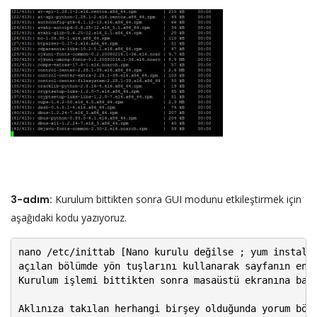
3-adım:
Kurulum bittikten sonra GUI modunu etkileştirmek için
aşağıdaki kodu yazıyoruz.
nano /etc/inittab [Nano kurulu değilse ; yum install 
açılan bölümde yön tuşlarını kullanarak sayfanın en a
Kurulum işlemi bittikten sonra masaüstü ekranına bağ
Aklınıza takılan herhangi birşey olduğunda yorum böl