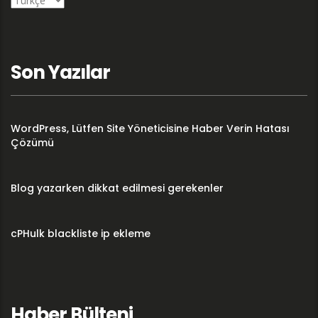
a
language
Son Yazılar
WordPress, Lütfen Site Yöneticisine Haber Verin Hatası
Çözümü
Blog yazarken dikkat edilmesi gerekenler
cPHulk blackliste ip ekleme
Haber Bülteni