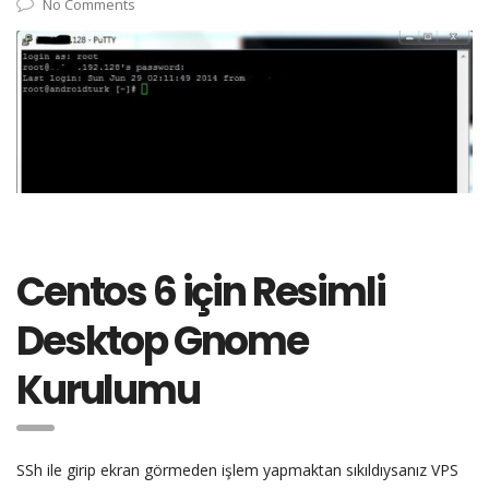
No Comments
Centos 6 için Resimli
Desktop Gnome
Kurulumu
SSh ile girip ekran görmeden işlem yapmaktan sıkıldıysanız VPS