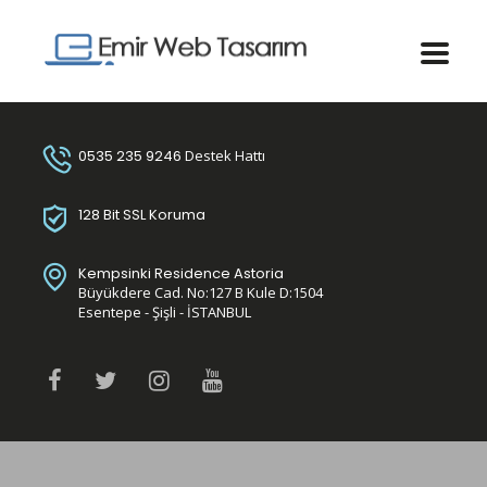
0535 235 9246
Destek Hattı
128 Bit SSL Koruma
Kempsinki Residence Astoria
Büyükdere Cad. No:127 B Kule D:1504
Esentepe - Şişli - İSTANBUL